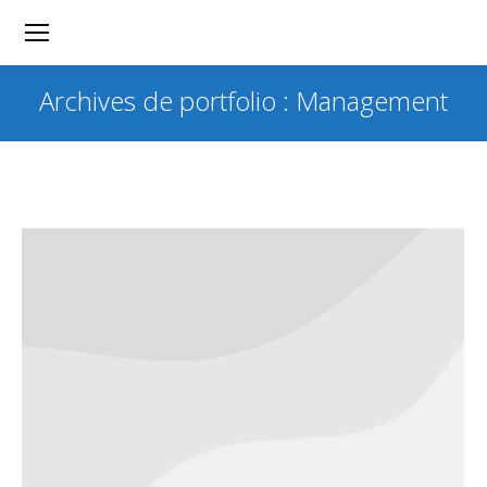
Archives de portfolio :
Management