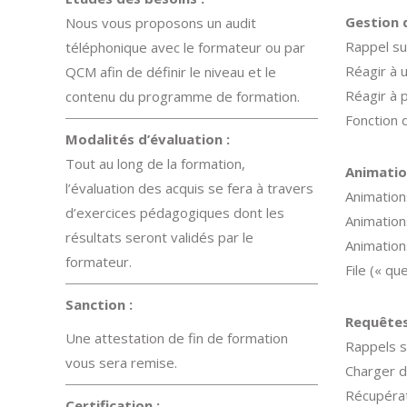
Gestion 
Nous vous proposons un audit
Rappel su
téléphonique avec le formateur ou par
Réagir à
QCM afin de définir le niveau et le
Réagir à 
contenu du programme de formation.
Fonction d
Modalités d’évaluation :
Tout au long de la formation,
Animatio
l’évaluation des acquis se fera à travers
Animation
d’exercices pédagogiques dont les
Animation
résultats seront validés par le
Animation
formateur.
File (« qu
Sanction :
Requêtes
Une attestation de fin de formation
Rappels s
vous sera remise.
Charger d
Récupéra
Certification :