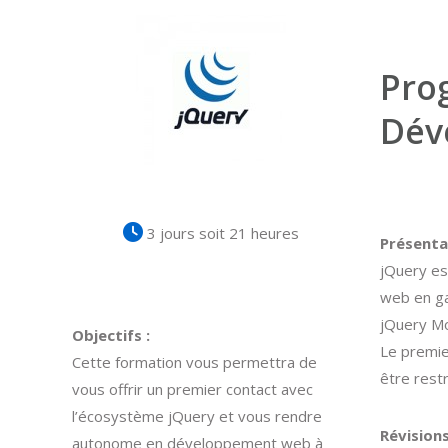
Pro
Dév
3 jours soit 21 heures
Présenta
jQuery est
web en ga
jQuery Mo
Objectifs :
Le premie
Cette formation vous permettra de
être rest
vous offrir un premier contact avec
l’écosystème jQuery et vous rendre
Révision
autonome en développement web à