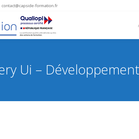
contact@capside-formation.fr
Accueil
Nos formations
Infos pratiques
Contact
ery Ui – Développement