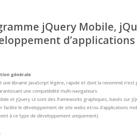
gramme jQuery Mobile, jQue
eloppement d’applications
tion générale
 une librairie JavaScript légère, rapide et dont la renommé n’est 
rantissant une compatibilité multi-navigateurs.
bile et jQuery Ui sont des frameworks graphiques, basés sur jQ
r facilite le développement de site webs et/ou d’applications mo
reint à ce type de développement uniquement).
s