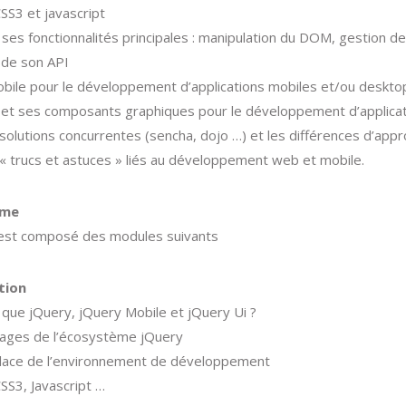
S3 et javascript
 ses fonctionnalités principales : manipulation du DOM, gestion 
n de son API
bile pour le développement d’applications mobiles et/ou deskto
 et ses composants graphiques pour le développement d’applica
solutions concurrentes (sencha, dojo …) et les différences d’app
« trucs et astuces » liés au développement web et mobile.
mme
est composé des modules suivants
tion
 que jQuery, jQuery Mobile et jQuery Ui ?
ages de l’écosystème jQuery
lace de l’environnement de développement
S3, Javascript …