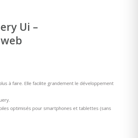
ry Ui –
 web
plus à faire. Elle facilite grandement le développement
uery.
biles optimisés pour smartphones et tablettes (sans