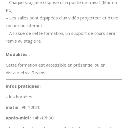
– Chaque stagiaire dispose d’un poste de travail (Mac ou
PC).
– Les salles sont équipées d’un vidéo projecteur et d’une
connexion internet.
– A l’issue de cette formation, un support de cours sera
remis au stagiaire.
Modalités :
Cette formation est accessible en présentiel ou en
distanciel via Teams.
Infos pratiques :
– les horaires :
matin
: 9h-12h30
après-midi
: 14h-17h30.