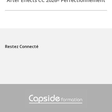
After Effects CC 2026– Perfectionnement
similaires
Restez Connecté