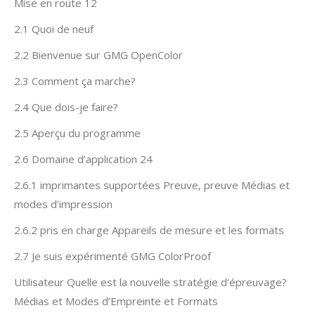
Mise en route 12
2.1 Quoi de neuf
2.2 Bienvenue sur GMG OpenColor
2.3 Comment ça marche?
2.4 Que dois-je faire?
2.5 Aperçu du programme
2.6 Domaine d’application 24
2.6.1 imprimantes supportées Preuve, preuve Médias et
modes d’impression
2.6.2 pris en charge Appareils de mesure et les formats
2.7 Je suis expérimenté GMG ColorProof
Utilisateur Quelle est la nouvelle stratégie d’épreuvage?
Médias et Modes d’Empreinte et Formats