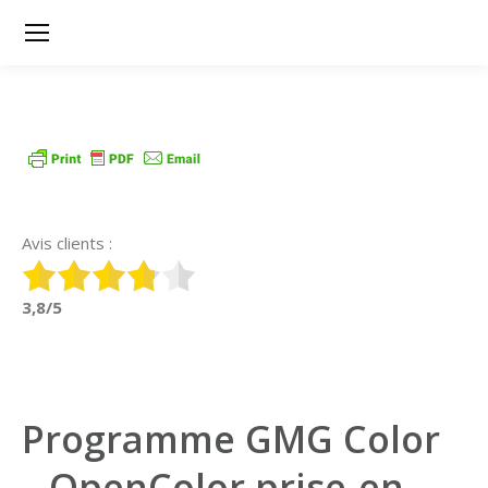
Avis clients :
3,8/5
Programme GMG Color
– OpenColor prise-en-