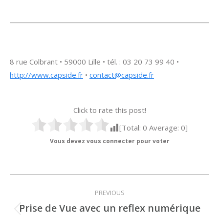
8 rue Colbrant • 59000 Lille • tél. : 03 20 73 99 40 •
http://www.capside.fr
•
contact@capside.fr
Click to rate this post!
[Total:
0
Average:
0
]
Vous devez vous connecter pour voter
Navigation
PREVIOUS
de
Prise de Vue avec un reflex numérique
Onglet