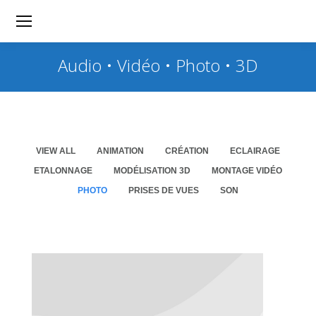
Audio • Vidéo • Photo • 3D
VIEW ALL
ANIMATION
CRÉATION
ECLAIRAGE
ETALONNAGE
MODÉLISATION 3D
MONTAGE VIDÉO
PHOTO
PRISES DE VUES
SON