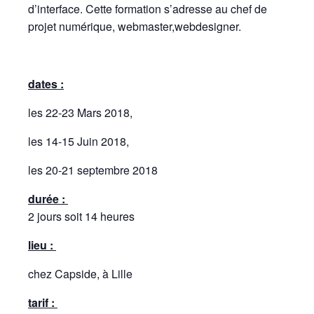
d’interface. Cette formation s’adresse au chef de
projet numérique, webmaster,webdesigner.
dates :
les 22-23 Mars 2018,
les 14-15 Juin 2018,
les 20-21 septembre 2018
durée :
2 jours soit 14 heures
lieu :
chez Capside, à Lille
tarif :