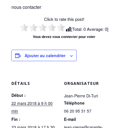
nous contacter
Click to rate this post!
[Total:
0
Average:
0
]
Vous devez vous connecter pour voter
Ajouter au calendrier
DÉTAILS
ORGANISATEUR
Début :
Jean-Pierre Di-Turi
Téléphone
22 mars 2018 à 9 h 00
min
06 20 95 31 57
Fin :
E-mail
23 mars 2018 à 17 h 30
jean-pierre@capside-