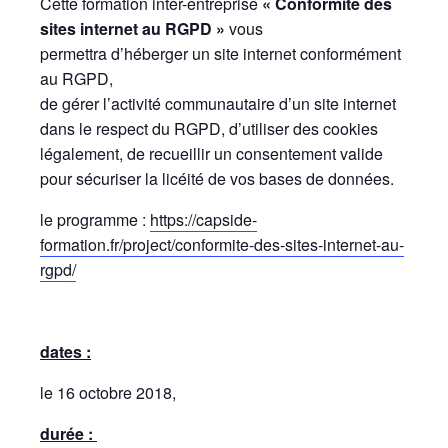
Cette formation inter-entreprise
« Conformité des
sites internet au RGPD »
vous
permettra d’héberger un site internet conformément
au RGPD,
de gérer l’activité communautaire d’un site internet
dans le respect du RGPD, d’utiliser des cookies
légalement, de recueillir un consentement valide
pour sécuriser la licéité de vos bases de données.
le programme :
https://capside-
formation.fr/project/conformite-des-sites-internet-au-
rgpd/
dates :
le 16 octobre 2018,
durée :