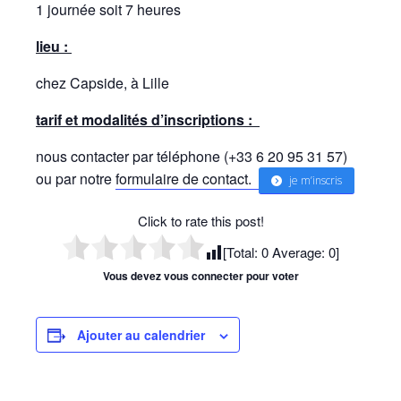
1 journée soit 7 heures
lieu :
chez Capside, à Lille
tarif et modalités d’inscriptions :
nous contacter par téléphone (+33 6 20 95 31 57)
ou par notre
formulaire de contact.
je m’inscris
Click to rate this post!
[Total:
0
Average:
0
]
Vous devez vous connecter pour voter
Ajouter au calendrier