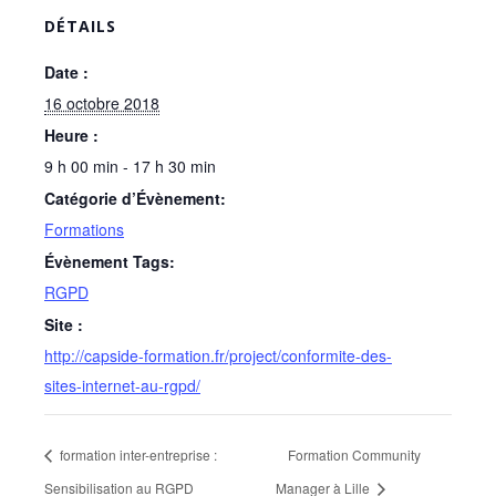
DÉTAILS
Date :
16 octobre 2018
Heure :
9 h 00 min - 17 h 30 min
Catégorie d’Évènement:
Formations
Évènement Tags:
RGPD
Site :
http://capside-formation.fr/project/conformite-des-
sites-internet-au-rgpd/
formation inter-entreprise :
Formation Community
Sensibilisation au RGPD
Manager à Lille